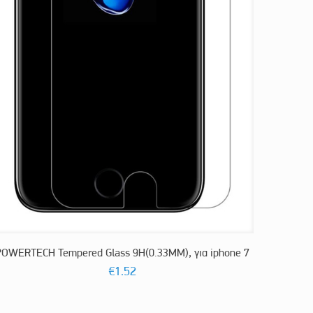
POWERTECH Tempered Glass 9H(0.33MM), για iphone 7
€
1.52