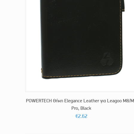
POWERTECH Θήκη Elegance Leather για Leagoo M8/
Pro, Black
€
2.62