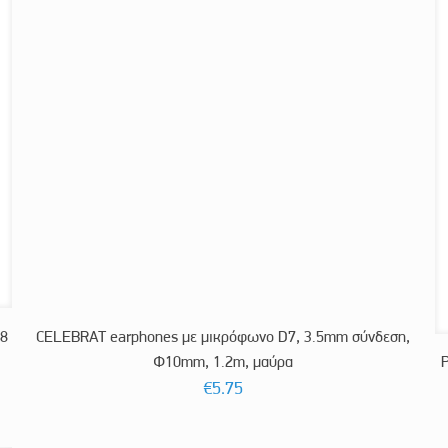
M8
CELEBRAT earphones με μικρόφωνο D7, 3.5mm σύνδεση,
Φ10mm, 1.2m, μαύρα
€
5.75