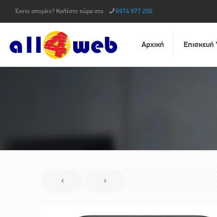
Έχετε απορίες? Καλέστε τώρα στο
6974 977 200
Αρχική
Επισκευή