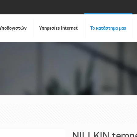
 Υπολογιστών
Υπηρεσίες Internet
Το κατάστημα μας
NILLKIN tempe