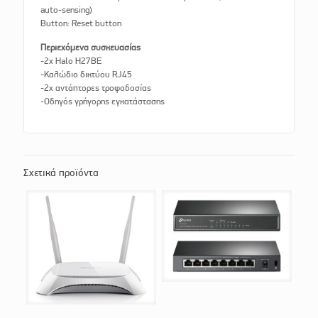
auto-sensing)
Button: Reset button
Περιεχόμενα συσκευασίας
-2x Halo H27BE
-Καλώδιο δικτύου RJ45
-2x αντάπτορες τροφοδοσίας
-Οδηγός γρήγορης εγκατάστασης
Σχετικά προϊόντα