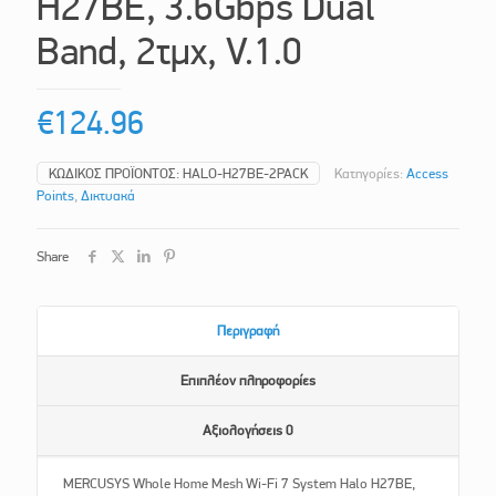
H27BE, 3.6Gbps Dual
Band, 2τμχ, V.1.0
€
124.96
ΚΩΔΙΚΌΣ ΠΡΟΪΌΝΤΟΣ:
HALO-H27BE-2PACK
Κατηγορίες:
Access
Points
,
Δικτυακά
Share
Περιγραφή
Επιπλέον πληροφορίες
Αξιολογήσεις
0
MERCUSYS Whole Home Mesh Wi-Fi 7 System Halo H27BE,