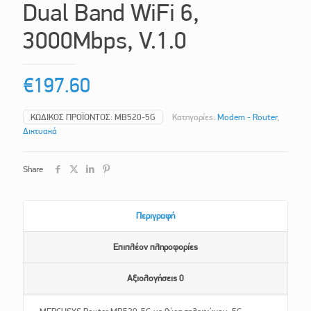
Dual Band WiFi 6,
3000Mbps, V.1.0
€
197.60
ΚΩΔΙΚΌΣ ΠΡΟΪΌΝΤΟΣ:
MB520-5G
Κατηγορίες:
Modem - Router
,
Δικτυακά
Share
Περιγραφή
Επιπλέον πληροφορίες
Αξιολογήσεις
0