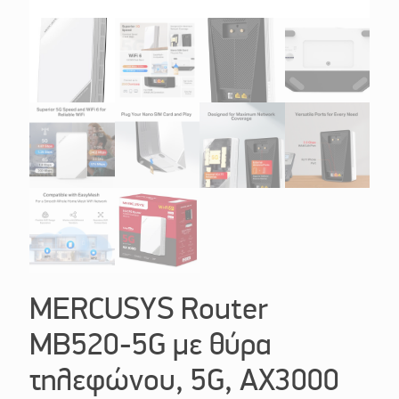
MERCUSYS Router
MB520-5G με θύρα
τηλεφώνου, 5G, AX3000