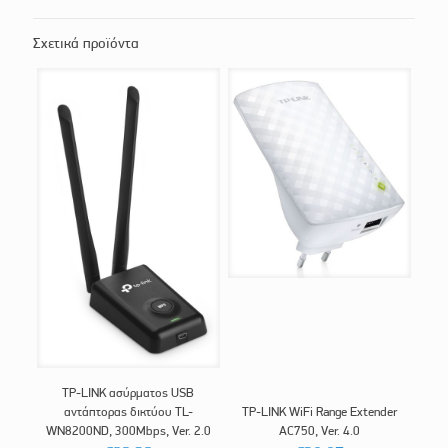
Σχετικά προϊόντα
TP-LINK ασύρματος USB
αντάπτορας δικτύου TL-
TP-LINK WiFi Range Extender
WN8200ND, 300Mbps, Ver. 2.0
AC750, Ver. 4.0