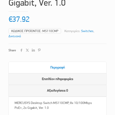
Gigabit, Ver. 1.0
€
37.92
ΚΩΔΙΚΌΣ ΠΡΟΪΌΝΤΟΣ:
MS110CMP
Κατηγορίες:
Switches
,
Δικτυακά
Share
Περιγραφή
Επιπλέον πληροφορίες
Αξιολογήσεις
0
MERCUSYS Desktop Switch MS110CMP, 8x 10/100Mbps
PoE+, 2x Gigabit, Ver. 1.0