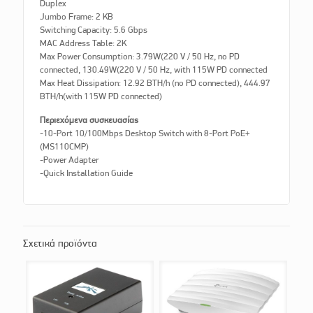
Duplex
Jumbo Frame: 2 KB
Switching Capacity: 5.6 Gbps
MAC Address Table: 2K
Max Power Consumption: 3.79W(220 V / 50 Hz, no PD
connected, 130.49W(220 V / 50 Hz, with 115W PD connected
Max Heat Dissipation: 12.92 BTH/h (no PD connected), 444.97
BTH/h(with 115W PD connected)
Περιεχόμενα συσκευασίας
-10-Port 10/100Mbps Desktop Switch with 8-Port PoE+
(MS110CMP)
-Power Adapter
-Quick Installation Guide
Σχετικά προϊόντα