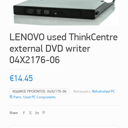
LENOVO used ThinkCentre
external DVD writer
04X2176-06
€
14.45
ΚΩΔΙΚΌΣ ΠΡΟΪΌΝΤΟΣ:
04X2176-06
Κατηγορίες:
Refurbished PC
& Parts
,
Used PC Components
Share