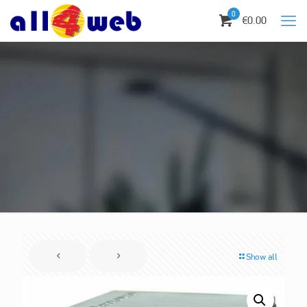
0
€0.00
Show all