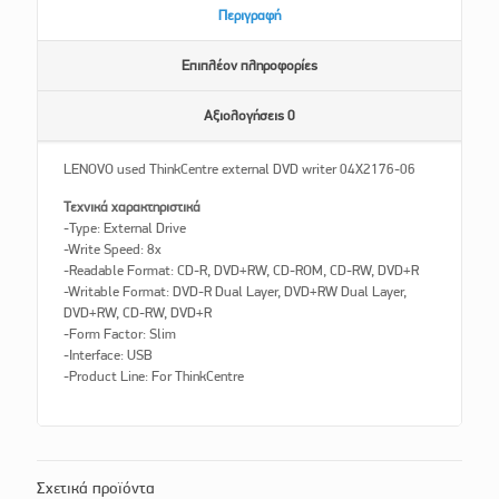
Περιγραφή
Επιπλέον πληροφορίες
Αξιολογήσεις
0
LENOVO used ThinkCentre external DVD writer 04X2176-06
Τεχνικά χαρακτηριστικά
-Type: External Drive
-Write Speed: 8x
-Readable Format: CD-R, DVD+RW, CD-ROM, CD-RW, DVD+R
-Writable Format: DVD-R Dual Layer, DVD+RW Dual Layer,
DVD+RW, CD-RW, DVD+R
-Form Factor: Slim
-Interface: USB
-Product Line: For ThinkCentre
Σχετικά προϊόντα