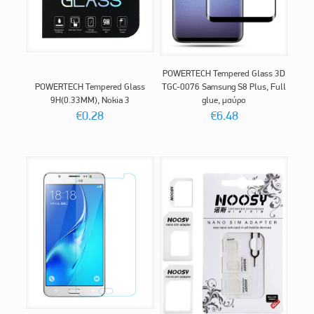
POWERTECH Tempered Glass 3D
POWERTECH Tempered Glass
TGC-0076 Samsung S8 Plus, Full
9H(0.33MM), Nokia 3
glue, μαύρο
€
0.28
€
6.48