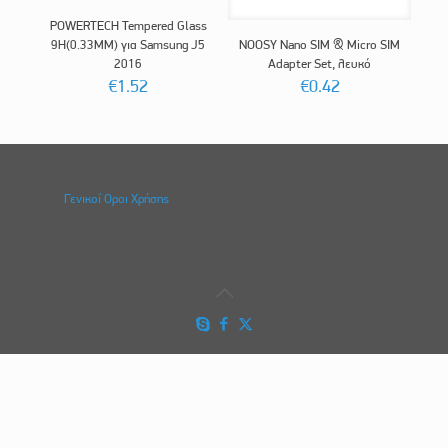
POWERTECH Tempered Glass
9H(0.33MM) για Samsung J5
NOOSY Nano SIM & Micro SIM
2016
Adapter Set, λευκό
€
1.52
€
0.42
Γενικοί Οροι Χρήσης