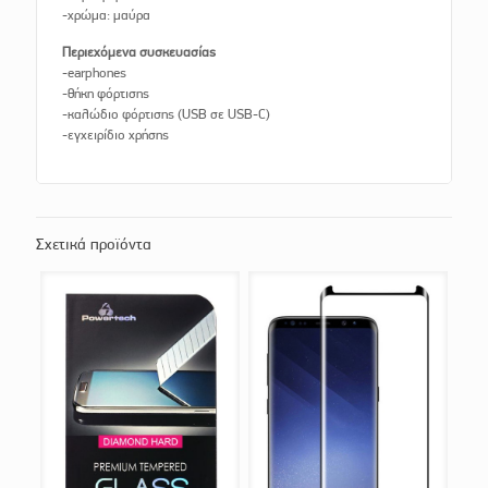
-χρώμα: μαύρα
Περιεχόμενα συσκευασίας
-earphones
-θήκη φόρτισης
-καλώδιο φόρτισης (USB σε USB-C)
-εγχειρίδιο χρήσης
Σχετικά προϊόντα