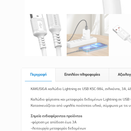
Περιγραφή
Επιπλέον πληροφορίες
Αξιολογ
KAKUSIGA καλώδιο Lightning σε USB KSC-984, σιλικόνης, 3Α, 
Καλώδιο φόρτισης και μεταφοράς δεδομένων Lightning σε USB 
Κατασκευάζεται από υψηλής ποιότητας υλικά, σύμφωνα με τις υ
Σημεία ενδιαφέροντος προϊόντος
-φόρτιση με απόδοση έως 3Α
-λειτουργία μεταφοράς δεδομένων