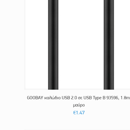
GOOBAY καλώδιο USB 2.0 σε USB Type B 93596, 1.8m
μαύρο
€
1.47