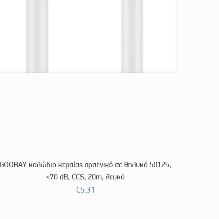
GOOBAY καλώδιο κεραίας αρσενικό σε θηλυκό 50125,
<70 dB, CCS, 20m, λευκό
€
5.31