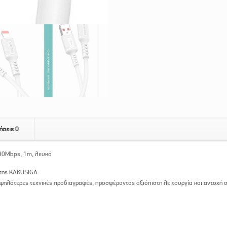
ήσεις
0
480Mbps, 1m, λευκό
της KAKUSIGA.
ψηλότερες τεχνικές προδιαγραφές, προσφέροντας αξιόπιστη λειτουργία και αντοχή σ