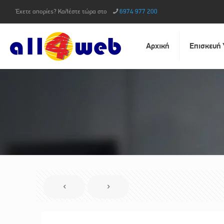
Έχετε απορίες? Καλέστε τώρα στο
6974 977 200
Αρχική
Επισκευή