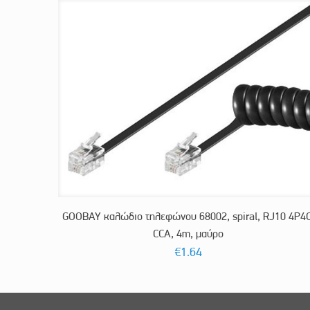
GOOBAY καλώδιο τηλεφώνου 68002, spiral, RJ10 4P4C
CCA, 4m, μαύρο
€
1.64