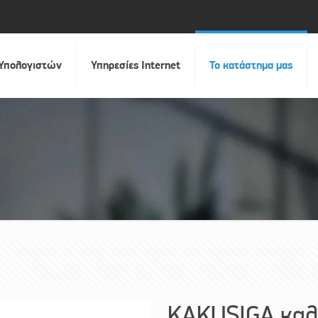
 Υπολογιστών
Υπηρεσίες Internet
Το κατάστημα μας
KAKUSIGA καλώ