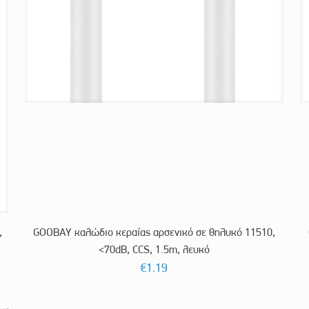
,
GOOBAY καλώδιο κεραίας αρσενικό σε θηλυκό 11510,
<70dB, CCS, 1.5m, λευκό
€
1.19