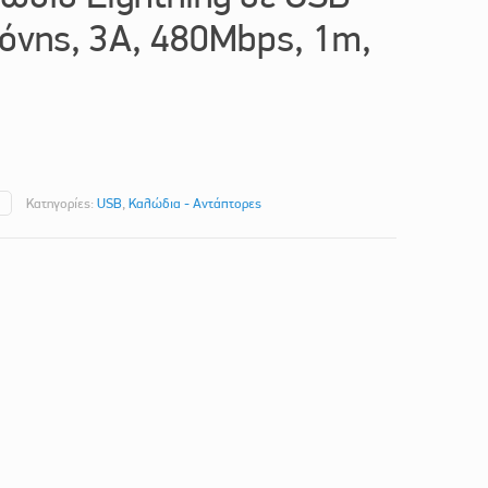
κόνης, 3Α, 480Mbps, 1m,
Κατηγορίες:
USB
,
Καλώδια - Αντάπτορες