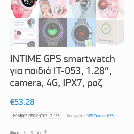
INTIME GPS smartwatch
για παιδιά IT-053, 1.28″,
camera, 4G, IPX7, ροζ
€
53.28
ΚΩΔΙΚΌΣ ΠΡΟΪΌΝΤΟΣ:
IT-053
Κατηγορίες:
GPS Tracker
,
GPS
Share