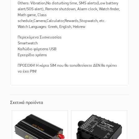
Others: Vibration,No disturbing time, SMS alerts(Low battery
alert/SOS alert), Remote shutdown, Alarm clock, Watch finder,
Math game, Class
schedule,Camera,Calculator,Rewards,Stopwatch, etc.
Watch Languages: Greek, English, Hebrew
Περιεχόμενα Συσκευασίας
Smartwatch
Καλώδιο φόρτισης USB
Εγχειρίδιο χρήσης
ΠΡΟΣΟΧΗ! Η κάρτα SIM που θα τοποθετήσετε ΔΕΝ θα πρέπει
να έχει PIN!
Σχετικά προϊόντα