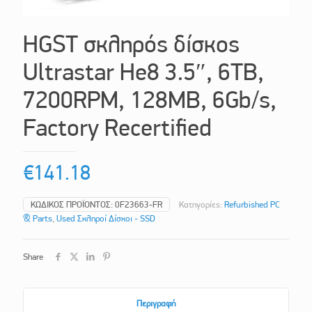
HGST σκληρός δίσκος
Ultrastar He8 3.5″, 6TB,
7200RPM, 128MB, 6Gb/s,
Factory Recertified
€
141.18
ΚΩΔΙΚΌΣ ΠΡΟΪΌΝΤΟΣ:
0F23663-FR
Κατηγορίες:
Refurbished PC
& Parts
,
Used Σκληροί Δίσκοι - SSD
Share
Περιγραφή