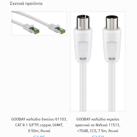
Σχετικά προϊόντα
GOOBAY καλώδιο δικτύου 61103,
GOOBAY καλώδιο κεραίας
CAT 8.1 S/FTP, copper, GHMT,
αρσενικό σε θηλυκό 11513,
0.50m, λευκό
<70dB, CCS, 7.5m, λευκό