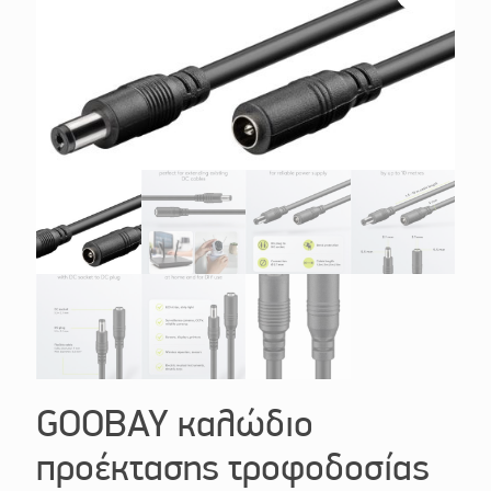
GOOBAY καλώδιο
προέκτασης τροφοδοσίας