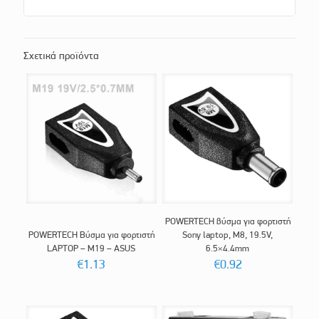
Σχετικά προϊόντα
POWERTECH βύσμα για φορτιστή
POWERTECH Βύσμα για φορτιστή
Sony laptop, M8, 19.5V,
LAPTOP – M19 – ASUS
6.5×4.4mm
€
1.13
€
0.92