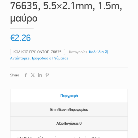
76635, 5.5×2.1mm, 1.5m,
μαύρο
€
2.26
ΚΩΔΙΚΌΣ ΠΡΟΪΌΝΤΟΣ:
76635
Κατηγορίες:
Καλώδια &
Αντάπτορες
,
Τροφοδοσία Ρεύματος
Share
Περιγραφή
Επιπλέον πληροφορίες
Αξιολογήσεις
0