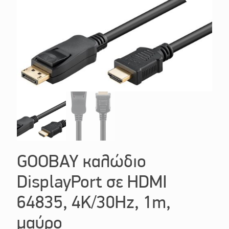
GOOBAY καλώδιο
DisplayPort σε HDMI
64835, 4K/30Hz, 1m,
μαύρο