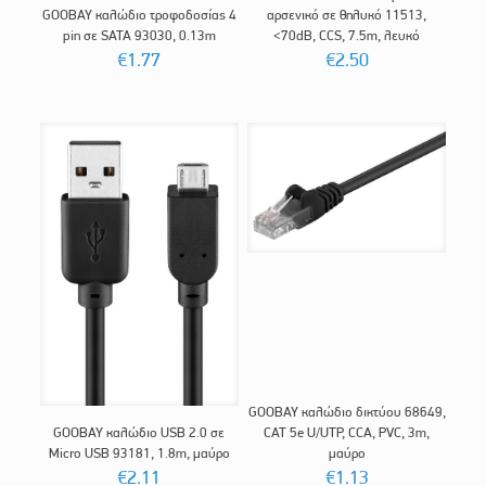
GOOBAY καλώδιο τροφοδοσίας 4
αρσενικό σε θηλυκό 11513,
pin σε SATA 93030, 0.13m
<70dB, CCS, 7.5m, λευκό
€
1.77
€
2.50
GΟOBAY καλώδιο δικτύου 68649,
GOOBAY καλώδιο USB 2.0 σε
CAT 5e U/UTP, CCA, PVC, 3m,
Micro USB 93181, 1.8m, μαύρο
μαύρο
€
2.11
€
1.13