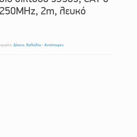
, 250MHz, 2m, λευκό
ηγορίες:
Δίκτυο
,
Καλώδια - Αντάπτορες