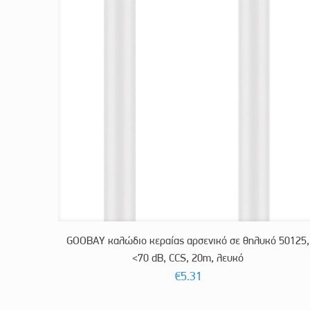
GOOBAY καλώδιο κεραίας αρσενικό σε θηλυκό 50125,
<70 dB, CCS, 20m, λευκό
€
5.31