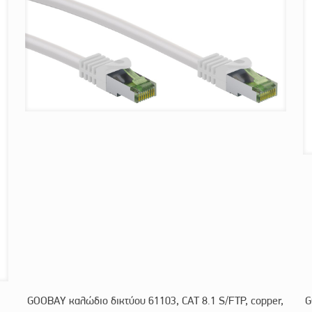
GOOBAY καλώδιο δικτύου 61103, CAT 8.1 S/FTP, copper,
G