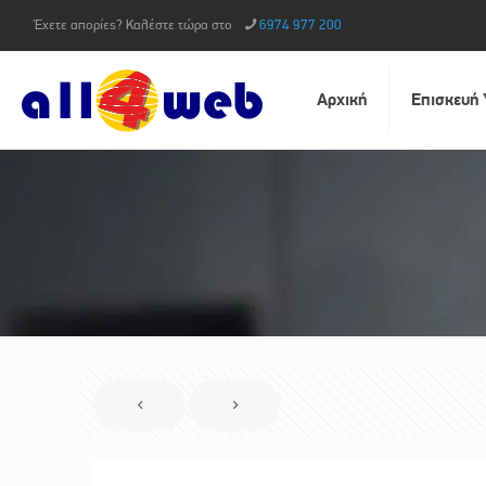
Έχετε απορίες? Καλέστε τώρα στο
6974 977 200
Αρχική
Επισκευή