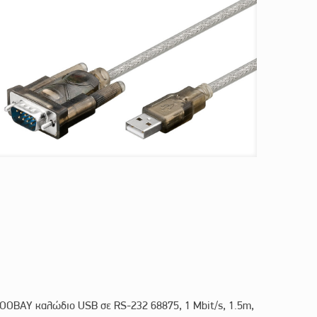
OOBAY καλώδιο USB σε RS-232 68875, 1 Mbit/s, 1.5m,