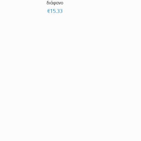
διάφανο
€
15.33