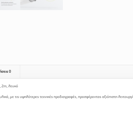
ήσεις
0
, 2m, λευκό
λικά, με τις υψηλότερες τεχνικές προδιαγραφές, προσφέροντας αξιόπιστη λειτουργ