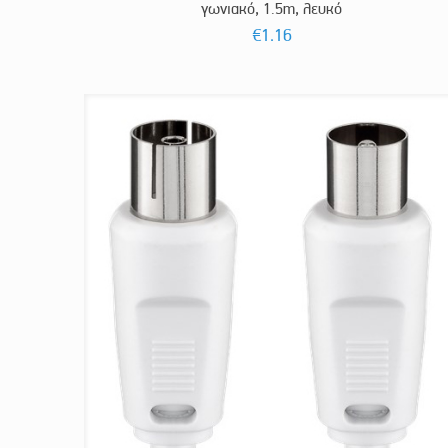
γωνιακό, 1.5m, λευκό
€
1.16