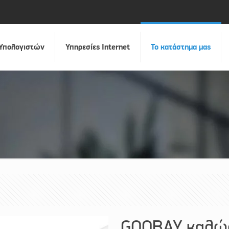
 Υπολογιστών
Υπηρεσίες Internet
Το κατάστημα μας
GOOBAY καλώδι