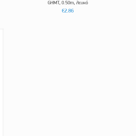
GHMT, 0.50m, λευκό
€
2.86