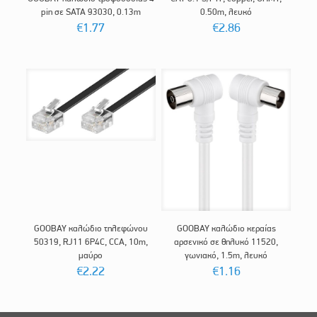
pin σε SATA 93030, 0.13m
0.50m, λευκό
€
1.77
€
2.86
GOOBAY καλώδιο τηλεφώνου
GOOBAY καλώδιο κεραίας
50319, RJ11 6P4C, CCA, 10m,
αρσενικό σε θηλυκό 11520,
μαύρο
γωνιακό, 1.5m, λευκό
€
2.22
€
1.16