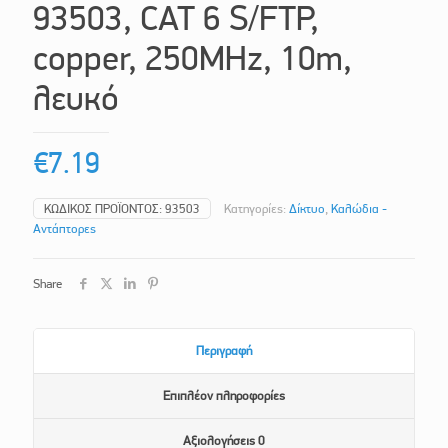
93503, CAT 6 S/FTP,
copper, 250MHz, 10m,
λευκό
€
7.19
ΚΩΔΙΚΌΣ ΠΡΟΪΌΝΤΟΣ:
93503
Κατηγορίες:
Δίκτυο
,
Καλώδια -
Αντάπτορες
Share
Περιγραφή
Επιπλέον πληροφορίες
Αξιολογήσεις
0