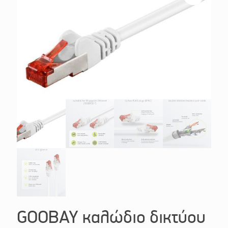
GOOBAY καλώδιο δικτύου