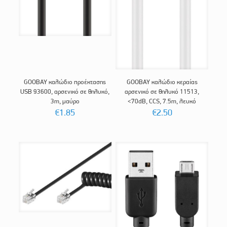
GOOBAY καλώδιο προέκτασης
GOOBAY καλώδιο κεραίας
USB 93600, αρσενικό σε θηλυκό,
αρσενικό σε θηλυκό 11513,
3m, μαύρο
<70dB, CCS, 7.5m, λευκό
€
1.85
€
2.50