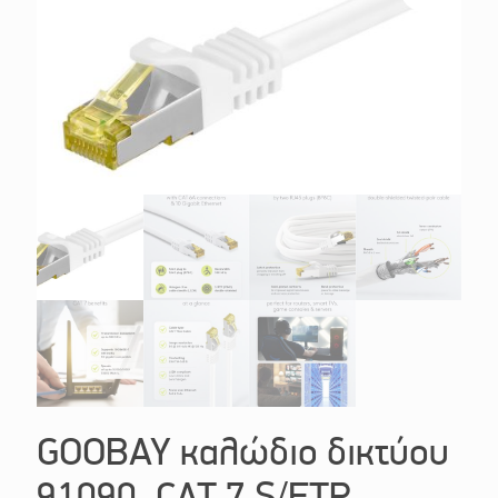
GOOBAY καλώδιο δικτύου
91090, CAT 7 S/FTP,