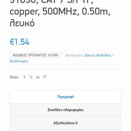
copper, 500MHz, 0.50m,
λευκό
€
1.54
ΚΩΔΙΚΌΣ ΠΡΟΪΌΝΤΟΣ:
91090
Κατηγορίες:
Δίκτυο
,
Καλώδια -
Αντάπτορες
Share
Περιγραφή
Επιπλέον πληροφορίες
Αξιολογήσεις
0