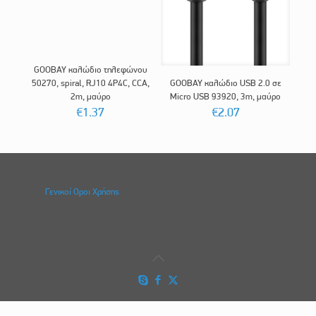
GOOBAY καλώδιο τηλεφώνου
50270, spiral, RJ10 4P4C, CCA,
GOOBAY καλώδιο USB 2.0 σε
2m, μαύρο
Micro USB 93920, 3m, μαύρο
€
1.37
€
2.07
Γενικοί Οροι Χρήσης