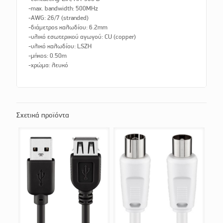
-max. bandwidth: 500MHz
-AWG: 26/7 (stranded)
-διάμετρος καλωδίου: 6.2mm
-υλικό εσωτερικού αγωγού: CU (copper)
-υλικό καλωδίου: LSZH
-μήκος: 0.50m
-χρώμα: λευκό
Σχετικά προϊόντα