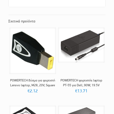
Σχετικά προϊόντα
POWERTECH βύσμα για φορτιστή
POWERTECH φορτιστής laptop
Lenovo laptop, M28, 20V, Square
PT-55 για Dell, 90W, 19.5V
€
2.12
€
13.71