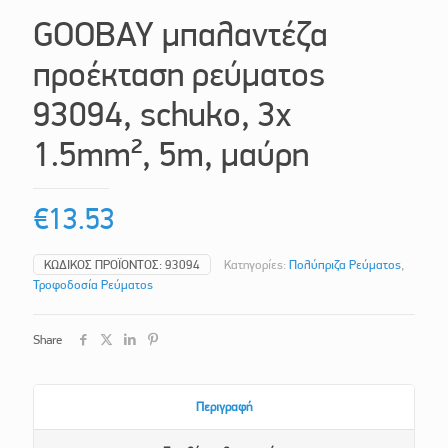
GOOBAY μπαλαντέζα
προέκταση ρεύματος
93094, schuko, 3x
1.5mm², 5m, μαύρη
€
13.53
ΚΩΔΙΚΌΣ ΠΡΟΪΌΝΤΟΣ:
93094
Κατηγορίες:
Πολύπριζα Ρεύματος
,
Τροφοδοσία Ρεύματος
Share
Περιγραφή