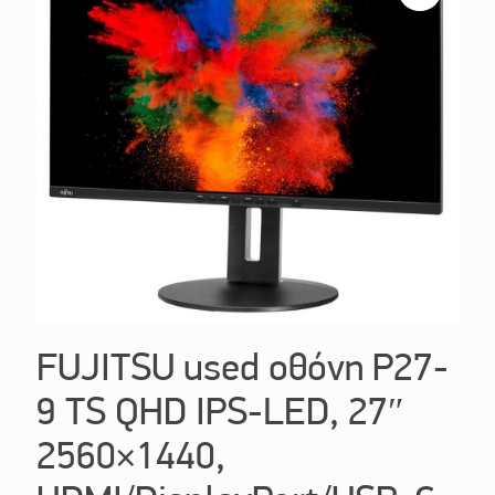
FUJITSU used οθόνη P27-
9 TS QHD IPS-LED, 27″
2560×1440,