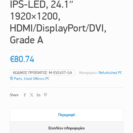
IPS-LED, 24.1″
1920×1200,
HDMI/DisplayPort/DVI,
Grade A
€
80.74
ΚΩΔΙΚΌΣ ΠΡΟΪΌΝΤΟΣ:
M-EV2457-GA
Κατηγορίες:
Refurbished PC
& Parts
,
Used Οθόνες PC
Share
Περιγραφή
Επιπλέον πληροφορίες