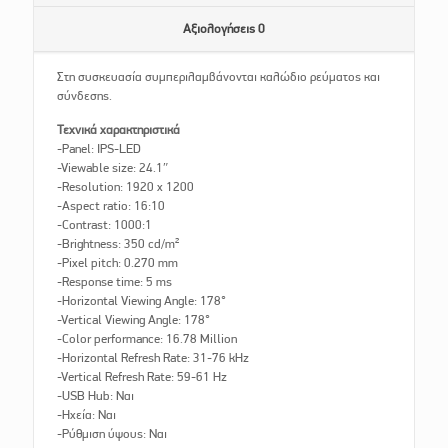
Αξιολογήσεις
0
Στη συσκευασία συμπεριλαμβάνονται καλώδιο ρεύματος και
σύνδεσης.
Τεχνικά χαρακτηριστικά
-Panel: IPS-LED
-Viewable size: 24.1″
-Resolution: 1920 x 1200
-Aspect ratio: 16:10
-Contrast: 1000:1
-Brightness: 350 cd/m²
-Pixel pitch: 0.270 mm
-Response time: 5 ms
-Horizontal Viewing Angle: 178°
-Vertical Viewing Angle: 178°
-Color performance: 16.78 Million
-Horizontal Refresh Rate: 31-76 kHz
-Vertical Refresh Rate: 59-61 Hz
-USB Hub: Ναι
-Ηχεία: Ναι
-Ρύθμιση ύψους: Ναι