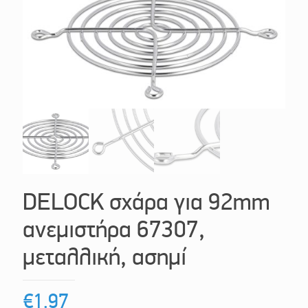
DELOCK σχάρα για 92mm
ανεμιστήρα 67307,
μεταλλική, ασημί
€
1.97