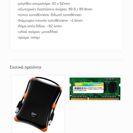
-μέγεθος ανεμιστήρα: 92 x 92mm
-εξωτερικές διαστάσεις σχάρας: 89.8 x 89.8mm
-τύπος τοποθέτησης: βιδωτή τοποθέτηση
-διάμετρος εσοχής τοποθέτησης: ~4.6mm
-βήμα οπής βίδας: ~82.4mm
-υλικό σχάρας: μεταλλικό
-χρώμα: ασημί
Σχετικά προϊόντα