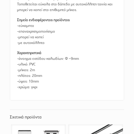
Τοποθετείται εύκολα στο δάπεδο με αυτοκόλλητη ταινία και
μπορεί να κοπεί στο επιθυμητό μήκος.
Σημεία ενδιαφέροντος προϊόντος
-εύκαμπτο
-επαναχρησιμοποιήσιμο
-μπορεί να κοπεί
-με αυτοκόλλητο
Χαρακτηριστικά
-άνοιγμα εισόδου καλωδίων: Φ ~9mm
-υλικό: PVC
-μήκος: 2m
-πλάτος: 20mm
-ύψος: 10mm
-χρώμα: γκρι
Σχετικά προϊόντα