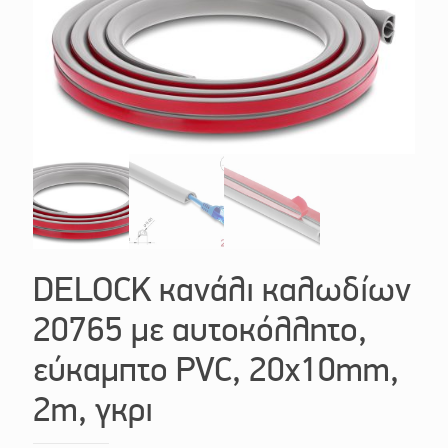
DELOCK κανάλι καλωδίων
20765 με αυτοκόλλητο,
εύκαμπτο PVC, 20x10mm,
2m, γκρι