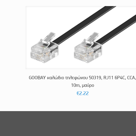
GOOBAY καλώδιο τηλεφώνου 50319, RJ11 6P4C, CCA
10m, μαύρο
€
2.22