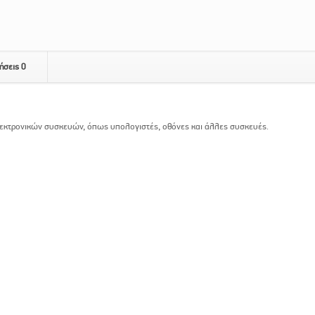
ήσεις
0
λεκτρονικών συσκευών, όπως υπολογιστές, οθόνες και άλλες συσκευές.