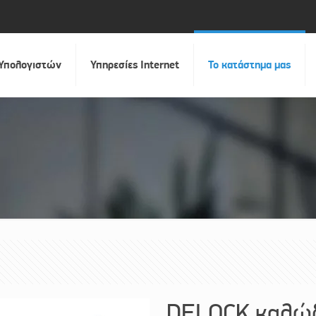
 Υπολογιστών
Υπηρεσίες Internet
Το κατάστημα μας
DELOCK καλώδ