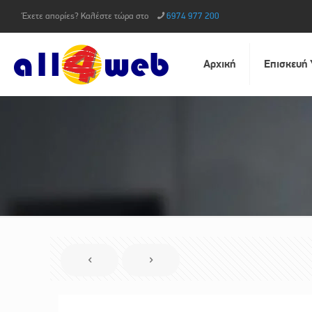
Έχετε απορίες? Καλέστε τώρα στο
6974 977 200
Αρχική
Επισκευή