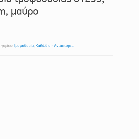
m, μαύρο
ηγορίες:
Τροφοδοσία
,
Καλώδια - Αντάπτορες