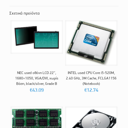
Σχετικά προϊόντα
NEC used οθόνη LCD 22″,
INTEL used CPU Core i5-520M,
1680×1050, VGA/DVI, χωρίς
2.40 GHz, 3M Cache, FCLGA1156
Βάση, black/silver, Grade B
(Notebook)
€
43.09
€
12.74