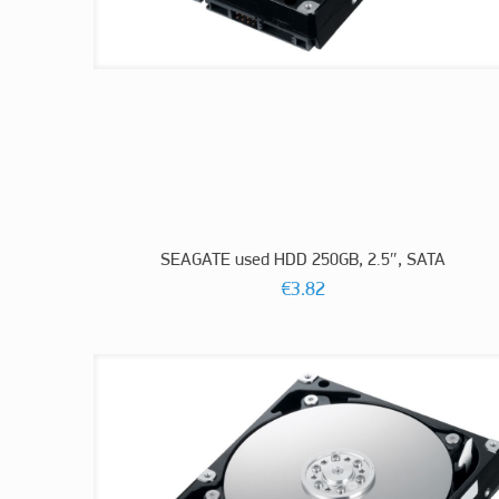
SEAGATE used HDD 250GB, 2.5″, SATA
€
3.82