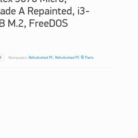
ade A Repainted, i3-
B M.2, FreeDOS
R
Κατηγορίες:
Refurbished PC
,
Refurbished PC & Parts