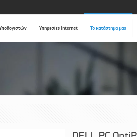
 Υπολογιστών
Υπηρεσίες Internet
Το κατάστημα μας
DELL PC OptiP