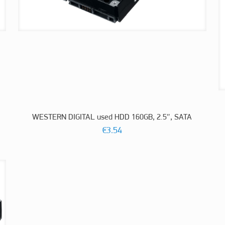
WESTERN DIGITAL used HDD 160GB, 2.5″, SATA
€
3.54