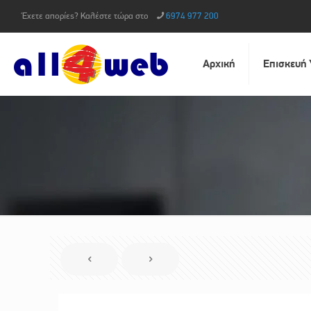
Έχετε απορίες? Καλέστε τώρα στο
6974 977 200
Αρχική
Επισκευή