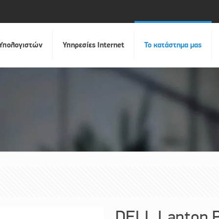
 Υπολογιστών
Υπηρεσίες Internet
Το κατάστημα μας
DELL Laptop P