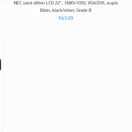
NEC used οθόνη LCD 22″, 1680×1050, VGA/DVI, χωρίς
Βάση, black/silver, Grade B
€
43.09