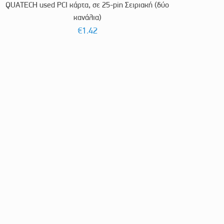
QUATECH used PCI κάρτα, σε 25-pin Σειριακή (δύο
κανάλια)
€
1.42