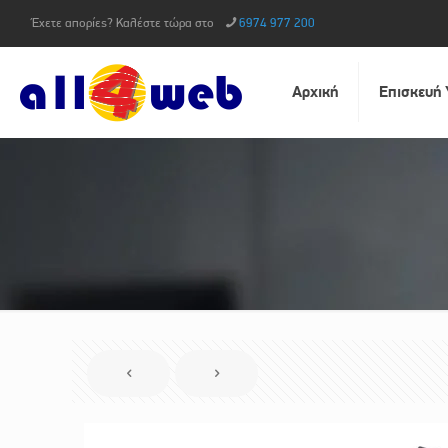
Έχετε απορίες? Καλέστε τώρα στο
6974 977 200
Αρχική
Επισκευή