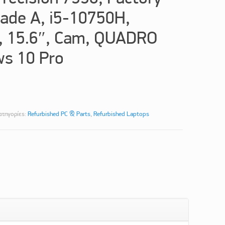
rade A, i5-10750H,
, 15.6″, Cam, QUADRO
s 10 Pro
ατηγορίες:
Refurbished PC & Parts
,
Refurbished Laptops