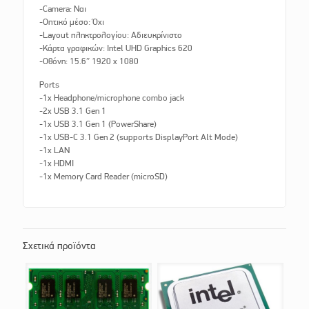
-Camera: Ναι
-Οπτικό μέσο: Όχι
-Layout πληκτρολογίου: Αδιευκρίνιστo
-Κάρτα γραφικών: Intel UHD Graphics 620
-Οθόνη: 15.6″ 1920 x 1080
Ports
-1x Headphone/microphone combo jack
-2x USB 3.1 Gen 1
-1x USB 3.1 Gen 1 (PowerShare)
-1x USB-C 3.1 Gen 2 (supports DisplayPort Alt Mode)
-1x LAN
-1x HDMI
-1x Memory Card Reader (microSD)
Σχετικά προϊόντα