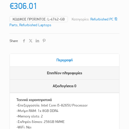
€
306.01
ΚΩΔΙΚΌΣ ΠΡΟΪΌΝΤΟΣ:
L-4742-GB
Κατηγορίες:
Refurbished PC &
Parts
,
Refurbished Laptops
Share
Περιγραφή
Επιπλέον πληροφορίες
Αξιολογήσεις
0
Τεχνικά χαρακτηριστικά
-Επεξεργαστής: Intel Core i5-8265U Processor
-Μνήμη RAM: 1x 8GB DDR4
-Memory slots: 2
-Σκληρός δίσκος: 256GB NVME
-WiFi: Ναι