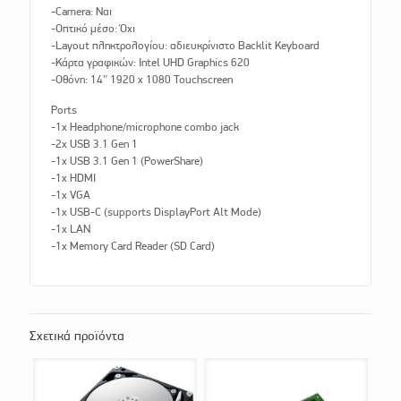
-Camera: Ναι
-Οπτικό μέσο: Όχι
-Layout πληκτρολογίου: αδιευκρίνιστo Backlit Keyboard
-Κάρτα γραφικών: Intel UHD Graphics 620
-Οθόνη: 14″ 1920 x 1080 Touchscreen
Ports
-1x Headphone/microphone combo jack
-2x USB 3.1 Gen 1
-1x USB 3.1 Gen 1 (PowerShare)
-1x HDMI
-1x VGA
-1x USB-C (supports DisplayPort Alt Mode)
-1x LAN
-1x Memory Card Reader (SD Card)
Σχετικά προϊόντα