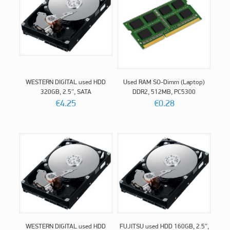
WESTERN DIGITAL used HDD
Used RAM SO-Dimm (Laptop)
320GB, 2.5″, SATA
DDR2, 512MB, PC5300
€
4.25
€
0.28
WESTERN DIGITAL used HDD
FUJITSU used HDD 160GB, 2.5″,