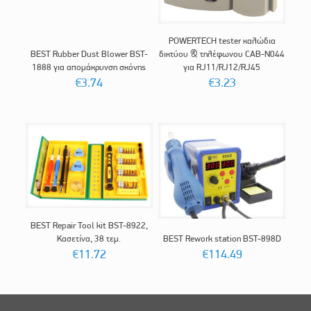
POWERTECH tester καλώδια
BEST Rubber Dust Blower BST-
δικτύου & τηλέφωνου CAB-N044
1888 για απομάκρυνση σκόνης
για RJ11/RJ12/RJ45
€
3.74
€
3.23
BEST Repair Tool kit BST-8922,
Κασετίνα, 38 τεμ.
BEST Rework station BST-898D
€
11.72
€
114.49