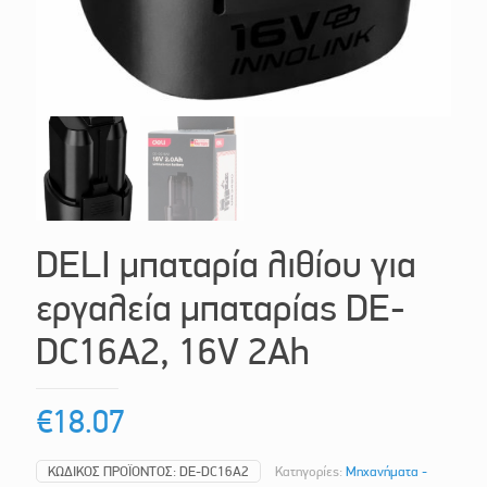
DELI μπαταρία λιθίου για
εργαλεία μπαταρίας DE-
DC16A2, 16V 2Ah
€
18.07
ΚΩΔΙΚΌΣ ΠΡΟΪΌΝΤΟΣ:
DE-DC16A2
Κατηγορίες:
Μηχανήματα -