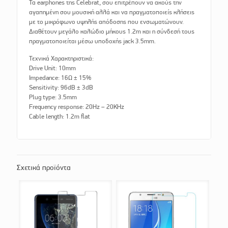
Τα earphones της Celebrat, σου επιτρέπουν να ακούς την
αγαπημένη σου μουσική αλλά και να πραγματοποιείς κλήσεις
με το μικρόφωνο υψηλής απόδοσης που ενσωματώνουν.
Διαθέτουν μεγάλο καλώδιο μήκους 1.2m και η σύνδεσή τους
πραγματοποιείται μέσω υποδοχής jack 3.5mm.
Τεχνικά Χαρακτηριστικά:
Drive Unit: 10mm
Impedance: 16Ω ± 15%
Sensitivity: 96dB ± 3dB
Plug type: 3.5mm
Frequency response: 20Hz – 20KHz
Cable length: 1.2m flat
Σχετικά προϊόντα