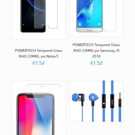
POWERTECH Tempered Glass
POWERTECH Tempered Glass
9H(0.33MM) για Samsung J5
9H(0.33MM), για Nokia 5
2016
€
1.52
€
1.52