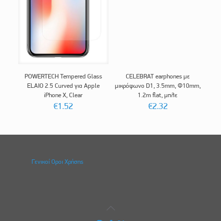
POWERTECH Tempered Glass
CELEBRAT earphones με
ELAIO 2.5 Curved για Apple
μικρόφωνο D1, 3.5mm, Φ10mm,
iPhone X, Clear
1.2m flat, μπλε
€
1.52
€
2.32
Γενικοί Οροι Χρήσης