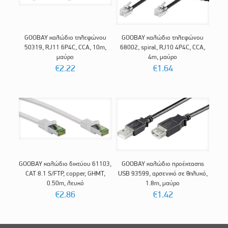
GOOBAY καλώδιο τηλεφώνου
GOOBAY καλώδιο τηλεφώνου
50319, RJ11 6P4C, CCA, 10m,
68002, spiral, RJ10 4P4C, CCA,
μαύρο
4m, μαύρο
€
2.22
€
1.64
GOOBAY καλώδιο δικτύου 61103,
GOOBAY καλώδιο προέκτασης
CAT 8.1 S/FTP, copper, GHMT,
USB 93599, αρσενικό σε θηλυκό,
0.50m, λευκό
1.8m, μαύρο
€
2.86
€
1.42