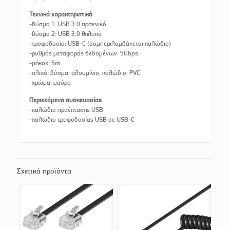
Τεχνικά χαρακτηριστικά
-βύσμα 1: USB 3.0 αρσενικό
-βύσμα 2: USB 3.0 θηλυκό
-τροφοδοσία: USB-C (συμπεριλαμβάνεται καλώδιο)
-ρυθμός μεταφοράς δεδομένων: 5Gbps
-μήκος: 5m
-υλικό: βύσμα: αλουμίνιο, καλώδιο: PVC
-χρώμα: μαύρο
Περιεχόμενα συσκευασίας
-καλώδιο προέκτασης USB
-καλώδιο τροφοδοσίας USB σε USB-C
Σχετικά προϊόντα