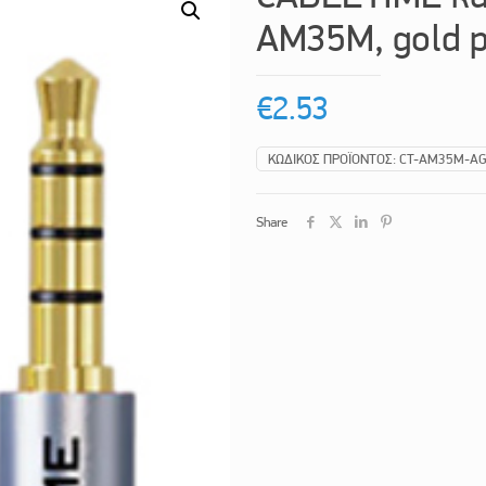
AM35M, gold p
€
2.53
ΚΩΔΙΚΌΣ ΠΡΟΪΌΝΤΟΣ:
CT-AM35M-A
Share