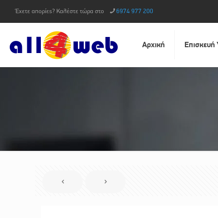
Έχετε απορίες? Καλέστε τώρα στο
6974 977 200
Αρχική
Επισκευή