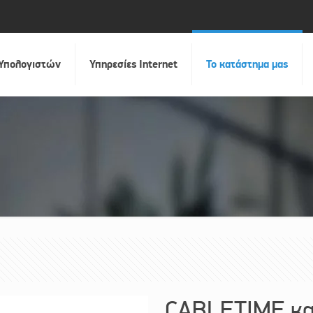
 Υπολογιστών
Υπηρεσίες Internet
Το κατάστημα μας
CABLETIME κα