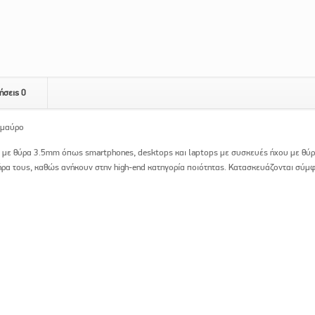
ήσεις
0
 μαύρο
 με θύρα 3.5mm όπως smartphones, desktops και laptops με συσκευές ήχου με θύρ
τήρα τους, καθώς ανήκουν στην high-end κατηγορία ποιότητας. Κατασκευάζονται σύ