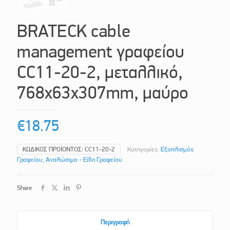
BRATECK cable
management γραφείου
CC11-20-2, μεταλλικό,
768x63x307mm, μαύρο
€
18.75
ΚΩΔΙΚΌΣ ΠΡΟΪΌΝΤΟΣ:
CC11-20-2
Κατηγορίες:
Εξοπλισμός
Γραφείου
,
Αναλώσιμα - Είδη Γραφείου
Share
Περιγραφή