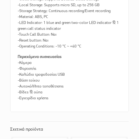
-Local Storage: Supports micro SD, up to 256 GB
-Storage Strategy: Continuous recording/Event recording
-Material: ABS, PC
-LED Indicator: 1 blue and green two-color LED indicator & 1
green call status indicator
-Touch Call Button: Ναι
-Reset button: Ναι
-Operating Conditions: -10 °C ~ +40 °C
Περιεχόμενα συσκευασίας
-Κάμερα
-Φορτιστής
-Καλώδιο τροφοδοσίας USB
-Βάση τοίχου
-Αυτοκόλλητο τοποθέτησης
-Βίδες & ούπα
-Εγχειρίδιο χρήσης
Σχετικά προϊόντα