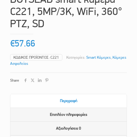
C221, 5MP/3K, WiFi, 360°
PTZ, SD
€
57.66
ΚΩΔΙΚΌΣ ΠΡΟΪΌΝΤΟΣ:
C221
Κατηγορίες:
Smart Κάμερες
,
Κάμερες
Ασφαλείας
Share
Περιγραφή
Επιπλέον πληροφορίες
Αξιολογήσεις
0