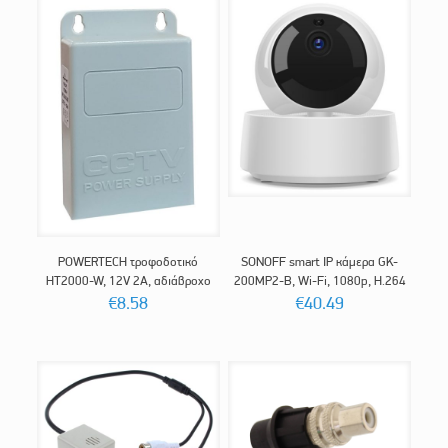
POWERTECH τροφοδοτικό
SONOFF smart IP κάμερα GK-
HT2000-W, 12V 2A, αδιάβροχο
200MP2-B, Wi-Fi, 1080p, H.264
€
8.58
€
40.49