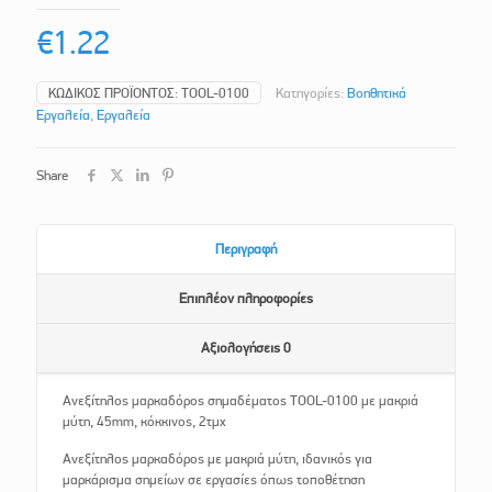
€
1.22
ΚΩΔΙΚΌΣ ΠΡΟΪΌΝΤΟΣ:
TOOL-0100
Κατηγορίες:
Βοηθητικά
Εργαλεία
,
Εργαλεία
Share
Περιγραφή
Επιπλέον πληροφορίες
Αξιολογήσεις
0
Ανεξίτηλος μαρκαδόρος σημαδέματος TOOL-0100 με μακριά
μύτη, 45mm, κόκκινος, 2τμχ
Ανεξίτηλος μαρκαδόρος με μακριά μύτη, ιδανικός για
μαρκάρισμα σημείων σε εργασίες όπως τοποθέτηση