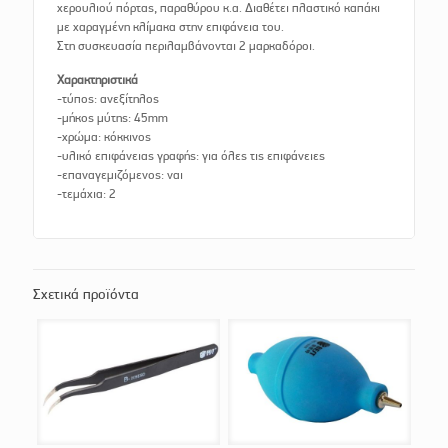
χερουλιού πόρτας, παραθύρου κ.α. Διαθέτει πλαστικό καπάκι
με χαραγμένη κλίμακα στην επιφάνεια του.
Στη συσκευασία περιλαμβάνονται 2 μαρκαδόροι.
Χαρακτηριστικά
-τύπος: ανεξίτηλος
-μήκος μύτης: 45mm
-χρώμα: κόκκινος
-υλικό επιφάνειας γραφής: για όλες τις επιφάνειες
-επαναγεμιζόμενος: ναι
-τεμάχια: 2
Σχετικά προϊόντα