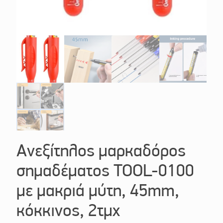
Ανεξίτηλος μαρκαδόρος
σημαδέματος TOOL-0100
με μακριά μύτη, 45mm,
κόκκινος, 2τμχ