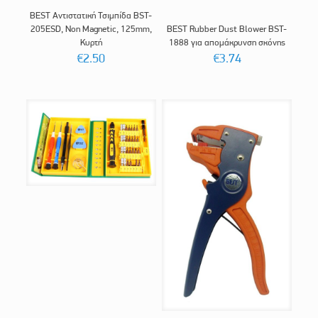
BEST Αντιστατική Τσιμπίδα BST-
205ESD, Non Magnetic, 125mm,
BEST Rubber Dust Blower BST-
Κυρτή
1888 για απομάκρυνση σκόνης
€
2.50
€
3.74