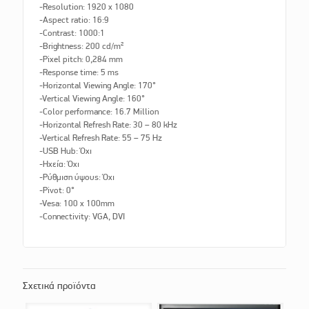
-Resolution: 1920 x 1080
-Aspect ratio: 16:9
-Contrast: 1000:1
-Brightness: 200 cd/m²
-Pixel pitch: 0,284 mm
-Response time: 5 ms
-Horizontal Viewing Angle: 170°
-Vertical Viewing Angle: 160°
-Color performance: 16.7 Million
-Horizontal Refresh Rate: 30 – 80 kHz
-Vertical Refresh Rate: 55 – 75 Hz
-USB Hub: Όχι
-Ηχεία: Όχι
-Ρύθμιση ύψους: Όχι
-Pivot: 0°
-Vesa: 100 x 100mm
-Connectivity: VGA, DVI
Σχετικά προϊόντα