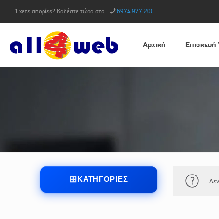
Έχετε απορίες? Καλέστε τώρα στο
6974 977 200
Αρχική
Επισκευή
ΚΑΤΗΓΟΡΊΕΣ
Δεν