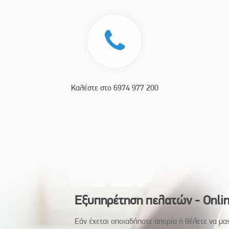
Καλέστε στο 6974 977 200
Εξυπηρέτηση πελατών - Onli
Εάν έχεται οποιαδήποτε απορία ή θέλετε να μα