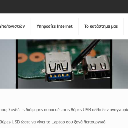
 Υπολογιστών
Υπηρεσίες Internet
Το κατάστημα μας
 σου; Συνδέεις διάφορες συσκευές στις θύρες USB αλλά δεν αναγνωρίζ
θύρες USB ώστε να γίνει το Laptop σου ξανά λειτουργικό.