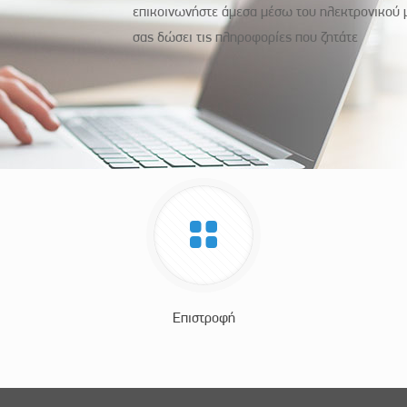
επικοινωνήστε άμεσα μέσω του ηλεκτρονικού μ
σας δώσει τις πληροφορίες που ζητάτε
Επιστροφή