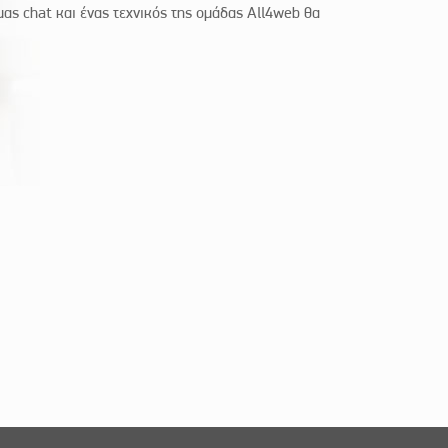
ας chat και ένας τεχνικός της ομάδας All4web θα