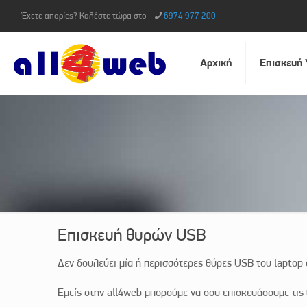
Έχετε απορίες? Καλέστε τώρα στο
6974 977 200
Αρχική
Επισκευή
Επισκευή θυρών USB
Δεν δουλεύει μία ή περισσότερες θύρες USB του laptop
Εμείς στην all4web μπορούμε να σου επισκευάσουμε τις 